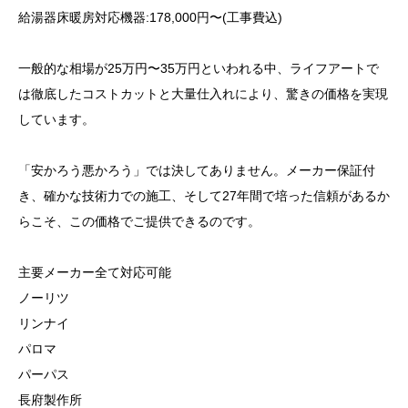
給湯器床暖房対応機器:178,000円〜(工事費込)
一般的な相場が25万円〜35万円といわれる中、ライフアートで
は徹底したコストカットと大量仕入れにより、驚きの価格を実現
しています。
「安かろう悪かろう」では決してありません。メーカー保証付
き、確かな技術力での施工、そして27年間で培った信頼があるか
らこそ、この価格でご提供できるのです。
主要メーカー全て対応可能
ノーリツ
リンナイ
パロマ
パーパス
長府製作所