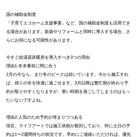
国の補助金制度
「子育てエコホーム支援事業」など、国の補助金制度も活用でき
る場合があります。新築やリフォームと同時に導入する場合、さ
らにお得になる可能性があります。
今すぐ給湯器床暖房を導入すべき3つの理由
理由1:冬本番前に間に合う
2月の今なら、まだ冬のピークは続いています。今から施工すれ
ば、残りの冬を快適に過ごせます。3月以降は繁忙期が終わり予
約が取りやすくなりますが、寒い時期を過ごしてしまうのはもっ
たいないですよね。
理由2:人気のため予約が埋まりつつある
現在、ライフアートでは施工依頼が殺到しており、特に土日の予
約は1〜2週間待ちの状況です。早めにご連絡いただければ、優先