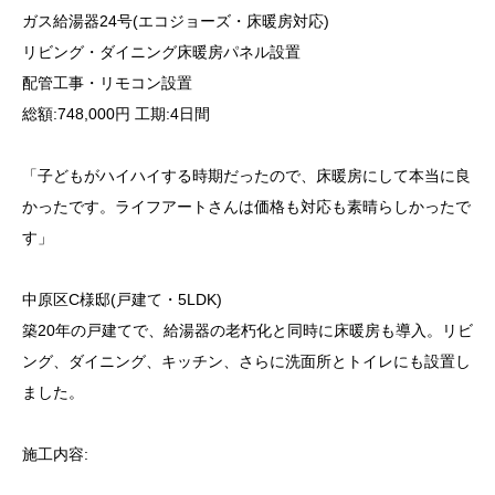
ガス給湯器24号(エコジョーズ・床暖房対応)
リビング・ダイニング床暖房パネル設置
配管工事・リモコン設置
総額:748,000円 工期:4日間
「子どもがハイハイする時期だったので、床暖房にして本当に良
かったです。ライフアートさんは価格も対応も素晴らしかったで
す」
中原区C様邸(戸建て・5LDK)
築20年の戸建てで、給湯器の老朽化と同時に床暖房も導入。リビ
ング、ダイニング、キッチン、さらに洗面所とトイレにも設置し
ました。
施工内容: