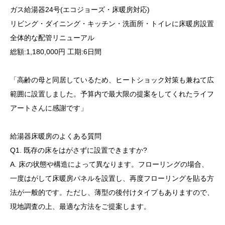
ガス給湯器24号(エコジョーズ・床暖房対応)
リビング・ダイニング・キッチン・洗面所・トイレに床暖房設置
全体的な配管リニューアル
総額:1,180,000円 工期:6日間
「高齢の母と同居しているため、ヒートショック対策も兼ねて広
範囲に設置しました。予算内で最大限の提案をしてくれたライフ
アートさんに感謝です」
給湯器床暖房のよくある質問
Q1. 既存の床をはがさずに設置できますか?
A. 床の状態や構造によって異なります。フローリングの場合、
一度はがして床暖房パネルを設置し、再度フローリングを貼る方
法が一般的です。ただし、薄型の後付けタイプもありますので、
現地調査の上、最適な方法をご提案します。