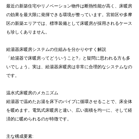
最近の新築住宅やリノベーション物件は断熱性能が高く、床暖房
の効果を最大限に発揮できる環境が整っています。宮前区や多摩
区の新築エリアでは、標準装備として床暖房が採用されるケース
も珍しくありません。
給湯器床暖房システムの仕組みを分かりやすく解説
「給湯器で床暖房ってどういうこと?」と疑問に思われる方も多
いでしょう。実は、給湯器床暖房は非常に合理的なシステムなの
です。
温水式床暖房のメカニズム
給湯器で温めたお湯を床下のパイプに循環させることで、床全体
を暖めます。電気式床暖房と違い、広い面積を均一に、そして経
済的に暖められるのが特徴です。
主な構成要素: