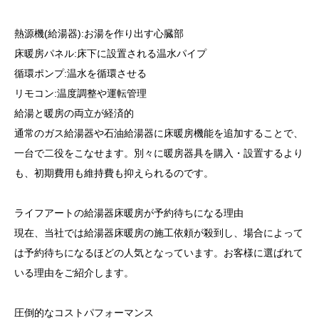
熱源機(給湯器):お湯を作り出す心臓部
床暖房パネル:床下に設置される温水パイプ
循環ポンプ:温水を循環させる
リモコン:温度調整や運転管理
給湯と暖房の両立が経済的
通常のガス給湯器や石油給湯器に床暖房機能を追加することで、
一台で二役をこなせます。別々に暖房器具を購入・設置するより
も、初期費用も維持費も抑えられるのです。
ライフアートの給湯器床暖房が予約待ちになる理由
現在、当社では給湯器床暖房の施工依頼が殺到し、場合によって
は予約待ちになるほどの人気となっています。お客様に選ばれて
いる理由をご紹介します。
圧倒的なコストパフォーマンス