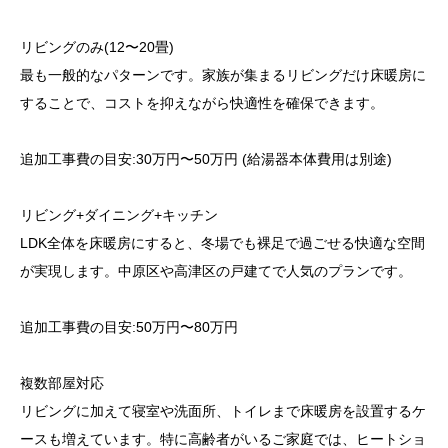
リビングのみ(12〜20畳)
最も一般的なパターンです。家族が集まるリビングだけ床暖房に
することで、コストを抑えながら快適性を確保できます。
追加工事費の目安:30万円〜50万円 (給湯器本体費用は別途)
リビング+ダイニング+キッチン
LDK全体を床暖房にすると、冬場でも裸足で過ごせる快適な空間
が実現します。中原区や高津区の戸建てで人気のプランです。
追加工事費の目安:50万円〜80万円
複数部屋対応
リビングに加えて寝室や洗面所、トイレまで床暖房を設置するケ
ースも増えています。特に高齢者がいるご家庭では、ヒートショ