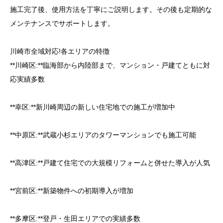
施工完了後、使用方法を丁寧にご説明します。その後も定期的な
メンテナンスでサポートします。
川崎市全域対応!各エリアの特徴
**川崎区:**臨海部から内陸部まで、マンション・戸建てともに対
応実績多数
**幸区:**新川崎周辺の新しい住宅地での施工が増加中
**中原区:**武蔵小杉エリアのタワーマンションでも施工可能
**高津区:**戸建て住宅での大規模リフォームと併せた導入が人気
**宮前区:**新築物件への初期導入が増加
**多摩区:**登戸・生田エリアでの実績多数