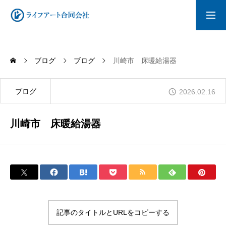
採用情報
会社概要
ブログ
ブログ
川崎市 床暖給湯器
トップページ
ブログ
2026.02.16
水道工事
川崎市 床暖給湯器
内装工事
リフォーム
記事のタイトルとURLをコピーする