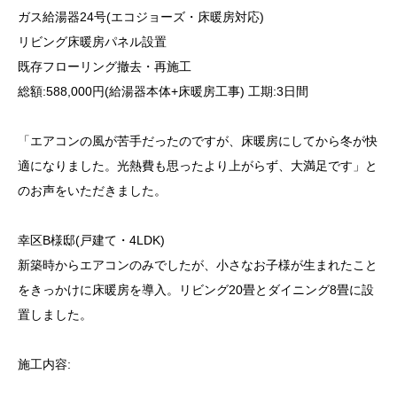
ガス給湯器24号(エコジョーズ・床暖房対応)
リビング床暖房パネル設置
既存フローリング撤去・再施工
総額:588,000円(給湯器本体+床暖房工事) 工期:3日間
「エアコンの風が苦手だったのですが、床暖房にしてから冬が快
適になりました。光熱費も思ったより上がらず、大満足です」と
のお声をいただきました。
幸区B様邸(戸建て・4LDK)
新築時からエアコンのみでしたが、小さなお子様が生まれたこと
をきっかけに床暖房を導入。リビング20畳とダイニング8畳に設
置しました。
施工内容: