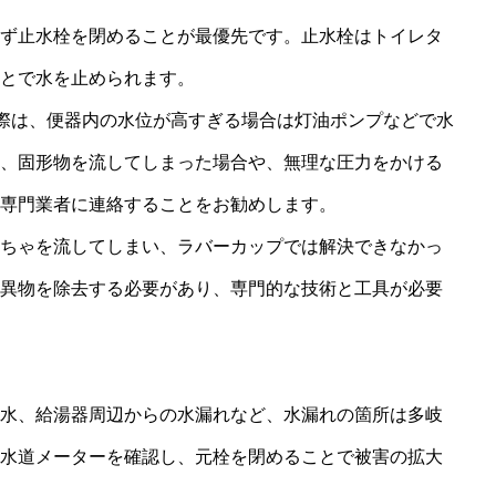
ず止水栓を閉めることが最優先です。止水栓はトイレタ
とで水を止められます。
トップページ
る際は、便器内の水位が高すぎる場合は灯油ポンプなどで水
、固形物を流してしまった場合や、無理な圧力をかける
専門業者に連絡することをお勧めします。
水道工事
ちゃを流してしまい、ラバーカップでは解決できなかっ
異物を除去する必要があり、専門的な技術と工具が必要
内装工事
水、給湯器周辺からの水漏れなど、水漏れの箇所は多岐
リフォーム
水道メーターを確認し、元栓を閉めることで被害の拡大