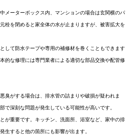
中メーターボックス内、マンションの場合は玄関横のパ
会社概要
元栓を閉めると家全体の水が止まりますが、被害拡大を
採用情報
として防水テープや専用の補修材を巻くこともできます
本的な修理には専門業者による適切な部品交換や配管修
お問い合わせ
悪臭がする場合は、排水管の詰まりや破損が疑われま
部で深刻な問題が発生している可能性が高いです。
プライバシー
とが重要です。キッチン、洗面所、浴室など、家中の排
発生すると他の箇所にも影響が出ます。