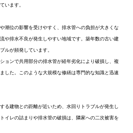
ています。
川崎市 床暖給湯器
や潮位の影響を受けやすく、排水管への負担が大きくな
流や排水不良が発生しやすい地域です。築年数の古い建
ブルが頻発しています。
ションで共用部分の排水管が経年劣化により破損し、複
ました。このような大規模な修繕は専門的な知識と迅速
する建物との距離が近いため、水回りトラブルが発生し
トイレの詰まりや排水管の破損は、隣家への二次被害を