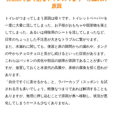
原因
トイレがつまってしまう原因は様々です。トイレットペーパーを
一度に大量に流してしまった、お子様がおもちゃや固形物を落と
してしまった、あるいは掃除用のシートを流してしまったなど、
日常のちょっとした不注意が大きなトラブルに繋がります。
また、水漏れに関しても、便器と床の隙間からの漏れや、タンク
の中からチョロチョロと音がし続けるといった症状があります。
これらはパッキンの劣化や部品の故障が原因であることが多いで
すが、放置しておくと水道代の高騰や、床材の腐食を招く恐れが
あります。
「自分ですぐに直せるかも」と、ラバーカップ（スッポン）を試
される方も多いでしょう。軽微なつまりであれば解消することも
ありますが、無理に押し込むことで原因が奥へ移動し、状況が悪
化してしまうケースも少なくありません。